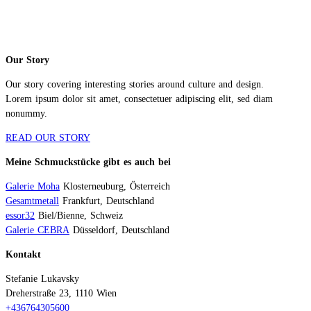
Our Story
Our story covering interesting stories around culture and design.
Lorem ipsum dolor sit amet, consectetuer adipiscing elit, sed diam
nonummy.
READ OUR STORY
Meine Schmuckstücke gibt es auch bei
Galerie Moha
Klosterneuburg, Österreich
Gesamtmetall
Frankfurt, Deutschland
essor32
Biel/Bienne, Schweiz
Galerie CEBRA
Düsseldorf, Deutschland
Kontakt
Stefanie Lukavsky
Dreherstraße 23, 1110 Wien
+436764305600