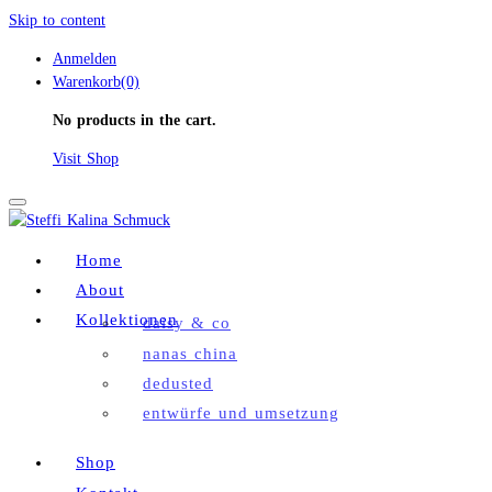
Skip to content
Anmelden
Warenkorb(0)
No products in the cart.
Visit Shop
Toggle
navigation
Home
About
Kollektionen
daisy & co
nanas china
dedusted
entwürfe und umsetzung
Shop