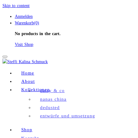
Skip to content
Anmelden
Warenkorb(0)
No products in the cart.
Visit Shop
Toggle
navigation
Home
About
Kollektionen
daisy & co
nanas china
dedusted
entwürfe und umsetzung
Shop