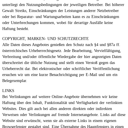
unterliegt den Nutzungsbedingungen der jeweiligen Betreiber. Bei höherer
Gewalt Streiks, Einschränkungen der Leistungen anderer Netzbetreiber
oder bei Reparatur- und Wartungsarbeiten kann es zu Einschränkungen
oder Unterbrechungen kommen, wobei für derartige Ausfälle keine
Haftung besteht.
COPYRIGHT, MARKEN- UND SCHUTZRECHTE
Alle Daten dieses Angebotes genießen den Schutz nach §4 und §87a ff.
österreichisches Urheberrechtsgesetz. Jede Bearbeitung, Vervielfältigung,
Verbreitung und/oder öffentliche Wiedergabe der hier angezeigten Daten
überschreitet die übliche Nutzung und stellt einen Verstoß gegen das
Urheberrecht dar. Bei elektronischer oder schriftlicher Veröffentlichung
ersuchen wir um eine kurze Benachrichtigung per E-Mail und um ein
Belegexemplar.
LINKS
Bei Verlinkungen auf weitere Online-Angebote übernehmen wir keine
Haftung über den Inhalt, Funktionalität und Verfügbarkeit der verlinkten
Websites. Dies gilt auch bei allen anderen direkten oder indirekten
Verweisen oder Verlinkungen auf fremde Internetangebote. Links auf diese
Website sind erwünscht, wenn sie als externe Links in einem eigenen
Browserfenster gestaltet sind. Eine Übernahme des Hauptfensters in einen