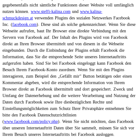
gegebenenfalls nicht sämtliche Funktionen dieser Website voll umfänglich
nutzen können.
www.steffi-kalina.com
und
www.kalina-
schmuckdesign.at
verwenden Plugins des sozialen Netzwerkes Facebook
Inc. (
facebook.com
). Diese sind als solche gekennzeichnet. Wenn Sie diese
Webseite aufrufen, baut Ihr Browser eine direkte Verbindung mit den
Servern von Facebook auf. Der Inhalt des Plugins wird von Facebook
direkt an Ihren Browser übermittelt und von diesem in die Webseite
eingebunden. Durch die Einbindung der Plugins erhält Facebook die
Information, dass Sie die entsprechende Seite unseres Internetauftritts
aufgerufen haben. Sind Sie bei Facebook eingeloggt kann Facebook den
Besuch Ihrem Facebook-Konto zuordnen. Wenn Sie mit den Plugins
interagieren, zum Beispiel den „Gefällt mir“ Button betätigen oder einen
Kommentar abgeben, wird die entsprechende Information von Ihrem
Browser direkt an Facebook übermittelt und dort gespeichert. Zweck und
Umfang der Datenerhebung und die weitere Verarbeitung und Nutzung der
Daten durch Facebook sowie Ihre diesbezüglichen Rechte und
Einstellungsmöglichkeiten zum Schutz Ihrer Privatsphäre entnehmen Sie
bitte den Facebook Datenschutzrichtlinien
(
www.facebook.com/policy.php
). Wenn Sie nicht möchten, dass Facebook
über unseren Internetauftritt Daten über Sie sammelt, müssen Sie sich vor
Ihrem Besuch unseres Internetauftritts bei Facebook ausloggen.