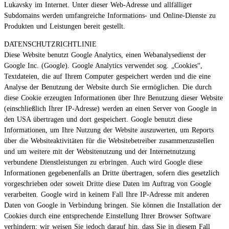
Lukavsky im Internet. Unter dieser Web-Adresse und allfälliger
Subdomains werden umfangreiche Informations- und Online-Dienste zu
Produkten und Leistungen bereit gestellt.
DATENSCHUTZRICHTLINIE
Diese Website benutzt Google Analytics, einen Webanalysedienst der
Google Inc. (Google). Google Analytics verwendet sog. „Cookies“,
Textdateien, die auf Ihrem Computer gespeichert werden und die eine
Analyse der Benutzung der Website durch Sie ermöglichen. Die durch
diese Cookie erzeugten Informationen über Ihre Benutzung dieser Website
(einschließlich Ihrer IP-Adresse) werden an einen Server von Google in
den USA übertragen und dort gespeichert. Google benutzt diese
Informationen, um Ihre Nutzung der Website auszuwerten, um Reports
über die Websiteaktivitäten für die Websitebetreiber zusammenzustellen
und um weitere mit der Websitenutzung und der Internetnutzung
verbundene Dienstleistungen zu erbringen. Auch wird Google diese
Informationen gegebenenfalls an Dritte übertragen, sofern dies gesetzlich
vorgeschrieben oder soweit Dritte diese Daten im Auftrag von Google
verarbeiten. Google wird in keinem Fall Ihre IP-Adresse mit anderen
Daten von Google in Verbindung bringen. Sie können die Installation der
Cookies durch eine entsprechende Einstellung Ihrer Browser Software
verhindern; wir weisen Sie jedoch darauf hin, dass Sie in diesem Fall