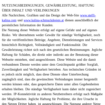
NUTZUNGSBEDINGUNGEN, GEWÄHRLEISTUNG, HAFTUNG
ÜBER INHALT UND VERLINKUNGEN
Alle Nachrichten, Grafiken und das Design der Web-Site
www.steffi-
kalina.com
und
www.kalina-schmuckdesign.at
dienen ausschließlich der
persönlichen Information der Kunden.
Die Nutzung dieser Website erfolgt auf eigene Gefahr und auf eigenes
Risiko. Wir übernehmen weder Gewähr für ständige Verfügbarkeit, noch
für die veröffentlichten Beiträge, Angebote, Dienstleistungen und Services
hinsichtlich Richtigkeit, Vollständigkeit und Funktionalität. Die
Gewährleistung richtet sich nach den gesetzlichen Bestimmungen. Jegliche
Haftung für Schäden, die direkt oder indirekt aus der Benutzung dieser
Webseite entstehen, sind ausgeschlossen. Diese Website und die damit
verbundenen Dienste werden unter dem Gesichtspunkt größter Sorgfalt,
Zuverlässigkeit und Verfügbarkeit betrieben. Aus technischen Gründen ist
es jedoch nicht möglich, dass diese Dienste ohne Unterbrechung
zugänglich sind, dass die gewünschten Verbindungen immer hergestellt
werden können oder, dass gespeicherte Daten unter allen Gegebenheiten
erhalten bleiben. Die ständige Verfügbarkeit kann daher nicht zugesichert
werden. IP-Konnektivität zu anderen Netzbetreibern erfolgt nach Maßgabe
der Möglichkeiten. Jegliche Haftung für Probleme, die ihre Ursache in
den Netzen Dritter haben, ist ausgeschlossen. Die Nutzung anderer Netze