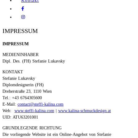
Kontakt
IMPRESSUM
IMPRESSUM
MEDIENINHABER
Dipl. Des. (FH) Stefanie Lukavsky
KONTAKT
Stefanie Lukavsky
Diplomdesignerin (FH)
Dreherstraße 23, 1110 Wien
Tel.: +43 6764305600
E-Mail:
contact@steffi-kalina.com
Web:
www.steffi-kalina.com
|
www.kalina-schmuckdesign.at
UID: ATU63201001
GRUNDLEGENDE RICHTUNG
Die vorliegende Website ist ein Online-Angebot von Stefanie