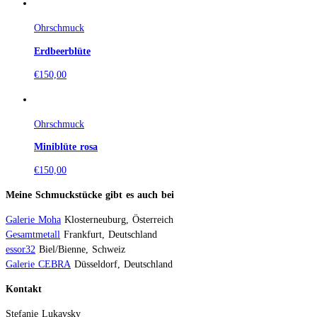
Ohrschmuck
Erdbeerblüte
€
150,00
Ohrschmuck
Miniblüte rosa
€
150,00
Meine Schmuckstücke gibt es auch bei
Galerie Moha
Klosterneuburg, Österreich
Gesamtmetall
Frankfurt, Deutschland
essor32
Biel/Bienne, Schweiz
Galerie CEBRA
Düsseldorf, Deutschland
Kontakt
Stefanie Lukavsky