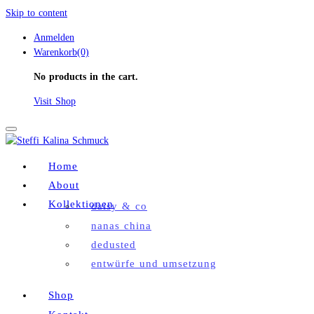
Skip to content
Anmelden
Warenkorb(0)
No products in the cart.
Visit Shop
Toggle
navigation
Home
About
Kollektionen
daisy & co
nanas china
dedusted
entwürfe und umsetzung
Shop