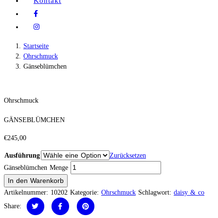
Kontakt
Startseite
Ohrschmuck
Gänseblümchen
Ohrschmuck
GÄNSEBLÜMCHEN
€
245,00
Ausführung
Zurücksetzen
Gänseblümchen Menge
In den Warenkorb
Artikelnummer:
10202
Kategorie:
Ohrschmuck
Schlagwort:
daisy & co
Share: