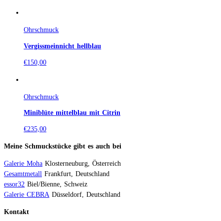
Ohrschmuck
Vergissmeinnicht hellblau
€
150,00
Ohrschmuck
Miniblüte mittelblau mit Citrin
€
235,00
Meine Schmuckstücke gibt es auch bei
Galerie Moha
Klosterneuburg, Österreich
Gesamtmetall
Frankfurt, Deutschland
essor32
Biel/Bienne, Schweiz
Galerie CEBRA
Düsseldorf, Deutschland
Kontakt