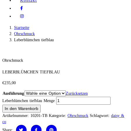
Kontakt
Startseite
Ohrschmuck
Leberblümchen tiefblau
Ohrschmuck
LEBERBLÜMCHEN TIEFBLAU
€
235,00
Ausführung
Zurücksetzen
Leberblümchen tiefblau Menge
In den Warenkorb
Artikelnummer:
10201-TB
Kategorie:
Ohrschmuck
Schlagwort:
daisy &
co
Share: