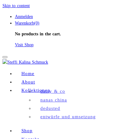
Skip to content
Anmelden
Warenkorb(0)
No products in the cart.
Visit Shop
Toggle
navigation
Home
About
Kollektionen
daisy & co
nanas china
dedusted
entwürfe und umsetzung
Shop