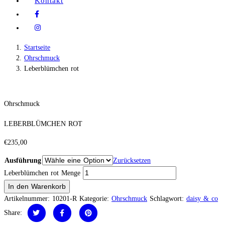
Kontakt
Startseite
Ohrschmuck
Leberblümchen rot
Ohrschmuck
LEBERBLÜMCHEN ROT
€
235,00
Ausführung
Zurücksetzen
Leberblümchen rot Menge
In den Warenkorb
Artikelnummer:
10201-R
Kategorie:
Ohrschmuck
Schlagwort:
daisy & co
Share: