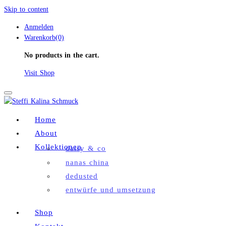
Skip to content
Anmelden
Warenkorb(0)
No products in the cart.
Visit Shop
Toggle
navigation
Home
About
Kollektionen
daisy & co
nanas china
dedusted
entwürfe und umsetzung
Shop