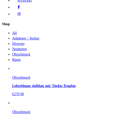
Kontakt
Shop
All
Anhänger / Ketten
Diverses
Neuheiten
Ohrschmuck
Ringe
Ohrschmuck
Leberblume tiefblau mit Türkis-Tropfen
€
270,00
Ohrschmuck