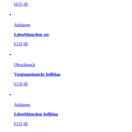
€
635,00
Anhänger
Leberblümchen rot
€
135,00
Ohrschmuck
Vergissmeinnicht hellblau
€
150,00
Anhänger
Leberblümchen hellblau
€
135,00