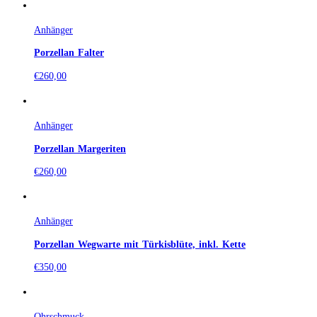
Anhänger
Porzellan Falter
€
260,00
Anhänger
Porzellan Margeriten
€
260,00
Anhänger
Porzellan Wegwarte mit Türkisblüte, inkl. Kette
€
350,00
Ohrschmuck