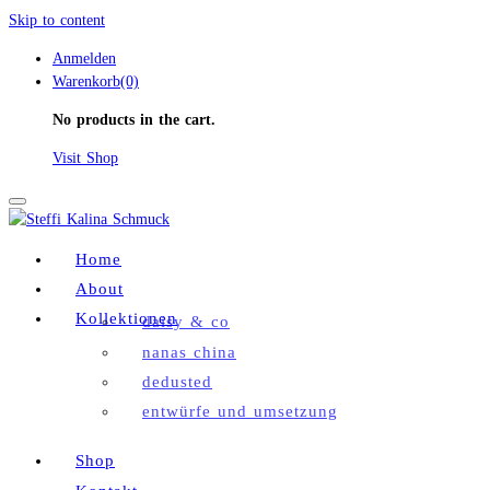
Skip to content
Anmelden
Warenkorb(0)
No products in the cart.
Visit Shop
Toggle
navigation
Home
About
Kollektionen
daisy & co
nanas china
dedusted
entwürfe und umsetzung
Shop