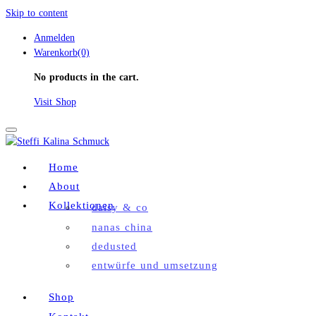
Skip to content
Anmelden
Warenkorb(0)
No products in the cart.
Visit Shop
Toggle
navigation
Home
About
Kollektionen
daisy & co
nanas china
dedusted
entwürfe und umsetzung
Shop