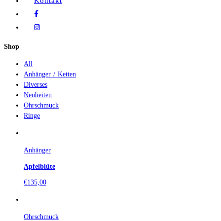
Kontakt
Shop
All
Anhänger / Ketten
Diverses
Neuheiten
Ohrschmuck
Ringe
Anhänger
Apfelblüte
€
135,00
Ohrschmuck